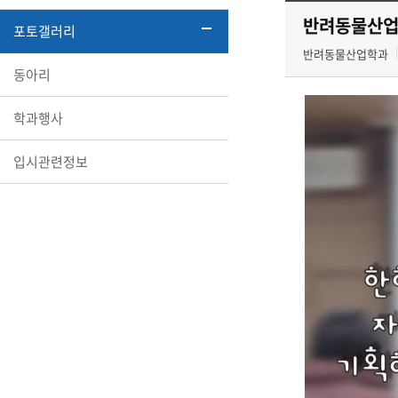
반려동물산업
포토갤러리
반려동물산업학과
동아리
학과행사
입시관련정보