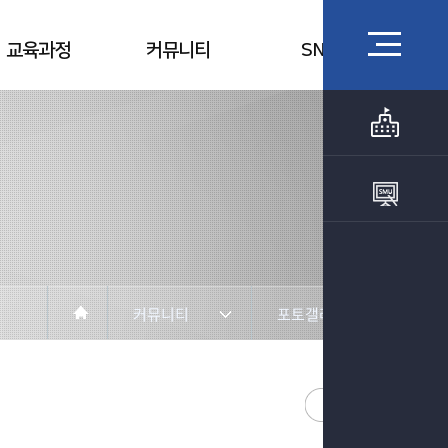
교육과정
커뮤니티
SNS
커뮤니티
포토갤러리
학과소개
공지사항
교수소개
포토갤러리