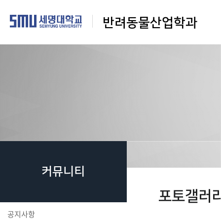
반려동물산업학과
커뮤니티
포토갤러
공지사항