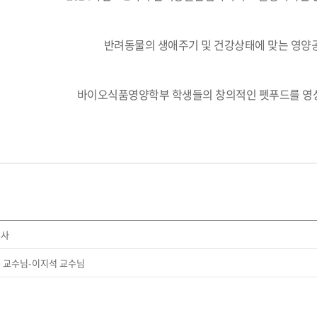
반려동물의 생애주기 및 건강상태에 맞는 영양
바이오식품영양학부 학생들의 창의적인 펫푸드를 영상
리사
 교수님-이지석 교수님