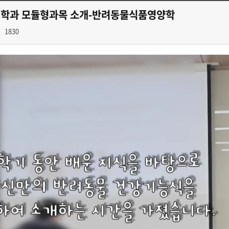
학과 모듈형과목 소개-반려동물식품영양학
1830