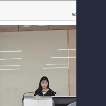
교육과정
동아리
커뮤니티
학과행사
2024-11-22
SNS
입시관련정보
홈페이지가이드