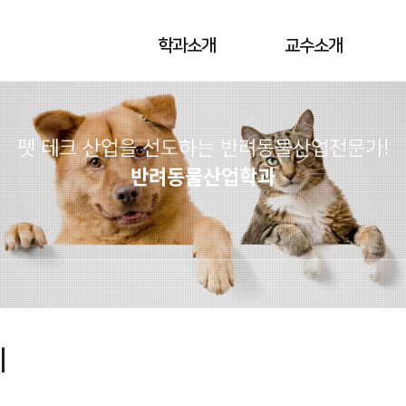
학과소개
교수소개
펫 테크 산업을 선도하는 반려동물산업전문가!
반려동물산업학과
리