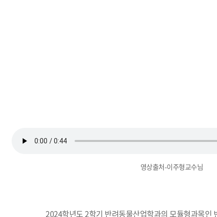
영상출처-이주형교수님
2024학년도 2학기 반려동물산업학과의 모듈형과목