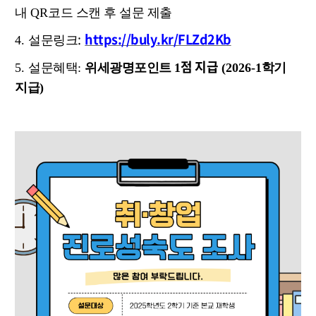
내
QR
코드 스캔 후 설문 제출
:
https://buly.kr/FLZd2Kb
4.
설문링크
점 지급
5.
설문혜택
:
위세광명포인트
1
(2026-1
학기
지급
)