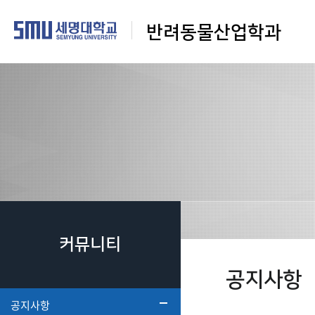
반려동물산업학과
커뮤니티
공지사항
공지사항