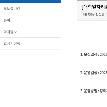
[대학일자리플
포토갤러리
반려동물산업학과
동아리
학과행사
입시관련정보
1. 모집일정
: 202
2. 운영일정
: 202
3. 운영방법
: 강