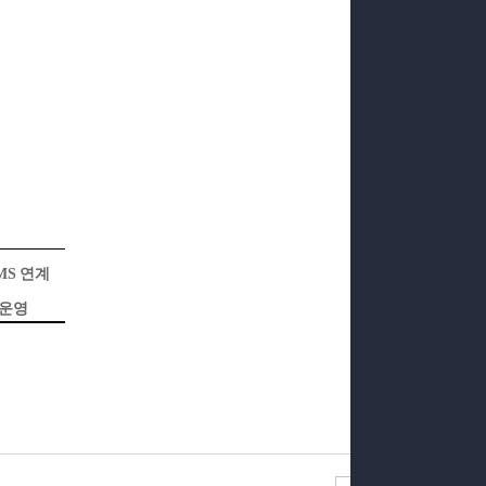
MS
연계
 운영