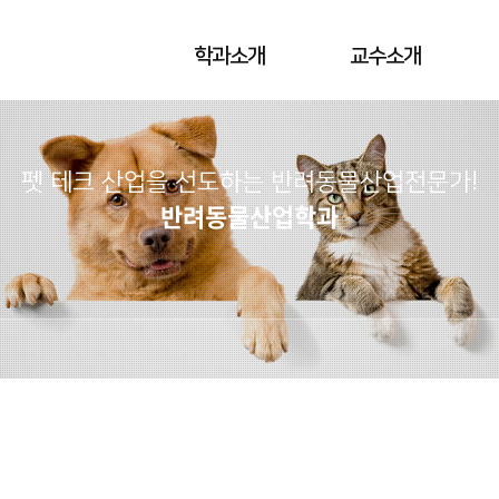
학과소개
교수소개
펫 테크 산업을 선도하는 반려동물산업전문가!
반려동물산업학과