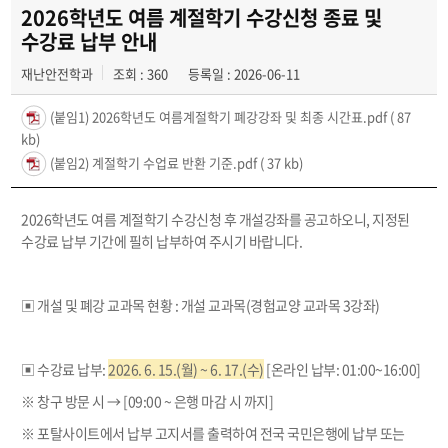
채용정보 및 자료
2026학년도 여름 계절학기 수강신청 종료 및
수강료 납부 안내
학생회
재난안전학과
조회 : 360
등록일 : 2026-06-11
포토갤러리
(붙임1) 2026학년도 여름계절학기 폐강강좌 및 최종 시간표.pdf
( 87
kb)
(붙임2) 계절학기 수업료 반환 기준.pdf
( 37 kb)
2026학년도 여름 계절학기 수강신청 후 개설강좌를 공고하오니, 지정된
수강료 납부 기간에 필히 납부하여 주시기 바랍니다.
▣ 개설 및 폐강 교과목 현황 : 개설 교과목(경험교양 교과목 3강좌)
▣ 수강료 납부:
2026. 6. 15.(월) ~ 6. 17.(수)
[온라인 납부: 01:00~16:00]
※ 창구 방문 시 → [09:00 ~ 은행 마감 시 까지]
※ 포탈사이트에서 납부 고지서를 출력하여 전국 국민은행에 납부 또는