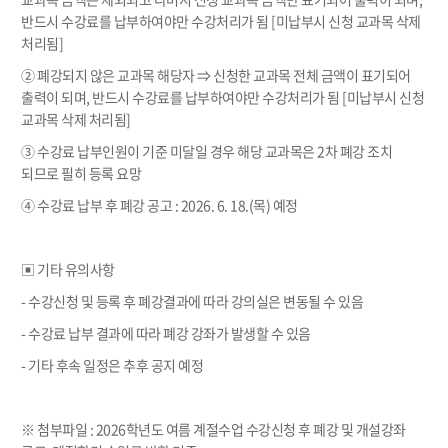
반드시 수강료를 납부하여야만 수강처리가 됨 [미납부시 신청 교과목 삭제
처리됨]
② 폐강되지 않은 교과목 해당자 ⇒ 신청한 교과목 전체 금액이 표기되어
출력이 되며, 반드시 수강료를 납부하여야만 수강처리가 됨 [미납부시 신청
교과목 삭제 처리됨]
③ 수강료 납부인원이 기준 미달일 경우 해당 교과목은 2차 폐강 조치
되므로 필히 등록 요망
④ 수강료 납부 후 폐강 공고 : 2026. 6. 18.(목) 예정
▣ 기타 유의사항
- 수강신청 및 등록 후 폐강결과에 따라 강의실은 변동될 수 있음
- 수강료 납부 결과에 따라 폐강 강좌가 발생할 수 있음
- 기타 후속 일정은 추후 공지 예정
※ 첨부파일 : 2026학년도 여름 계절수업 수강신청 후 폐강 및 개설강좌