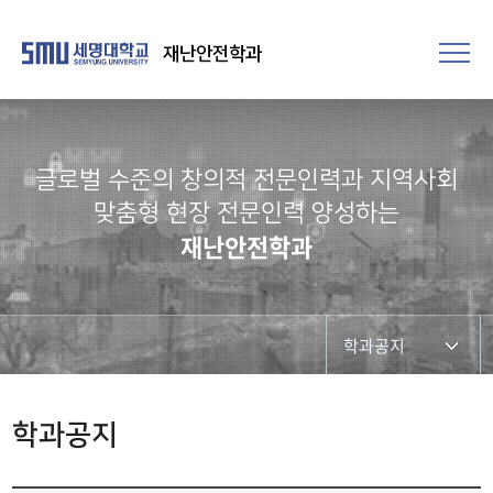
재난안전학과
글로벌 수준의 창의적 전문인력과 지역사회
맞춤형 현장 전문인력 양성하는
재난안전학과
학과공지
학과공지
학과공지
학사일정