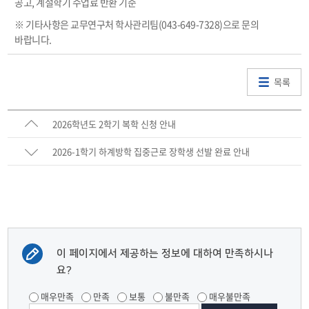
공고, 계절학기 수업료 반환 기준
※ 기타사항은 교무연구처 학사관리팀(043-649-7328)으로 문의
바랍니다.
목록
2026학년도 2학기 복학 신청 안내
2026-1학기 하계방학 집중근로 장학생 선발 완료 안내
이 페이지에서 제공하는 정보에 대하여 만족하시나
요?
매우만족
만족
보통
불만족
매우불만족