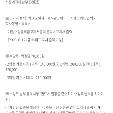
지정계좌에 납부 (3일간)
▣ 고지서 출력 : 학교 포탈사이트 >본인 아이디와 패스워드 입력 >
학사행정 > 등록 >
계절수업등록금고지서출력 클릭 > 고지서 출력
[2026. 6. 12.(금)부터 고지서 출력 가능]
▣ 수강료 : 학점당 70,000원
- 2학점 기준 > ① 1과목 : 140,000원 ② 2과목 : 280,000원 ③ 3과목 :
420,000
- 3학점 기준 > 1과목 : 210,000원
▣ 수강료 납부 유의사항 [반드시 일정을 준수하여 수강료 납부를 하여야
함]
① 폐강된 교과목 해당자 ⇒ 2과목 이상 신청한 경우 고지서 출력 시 폐강
교과목 금액은 제외되고 나머지 신청 교과목 금액만 표기되어 출력이 되며,