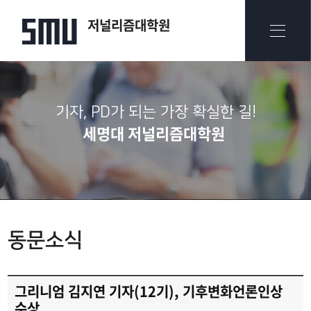
저널리즘대학원
기자, PD가 되는 가장 확실한 길!
세명대 저널리즘대학원
동문소식
그리니엄 김지연 기자(12기), 기후변화언론인상
수상