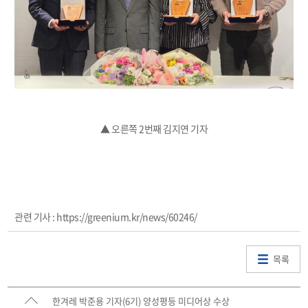
▲ 오른쪽 2번째 김지연 기자
관련 기사 : https://greenium.kr/news/60246/
목록
한겨레 박준용 기자(6기) 양성평등 미디어상 수상