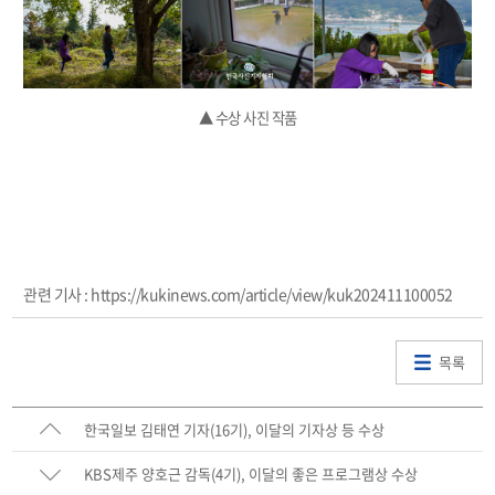
▲ 수상 사진 작품
관련 기사 : https://kukinews.com/article/view/kuk202411100052
목록
한국일보 김태연 기자(16기), 이달의 기자상 등 수상
KBS제주 양호근 감독(4기), 이달의 좋은 프로그램상 수상