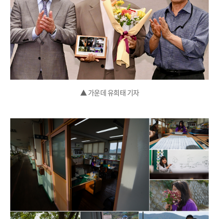
▲ 가운데 유희태 기자