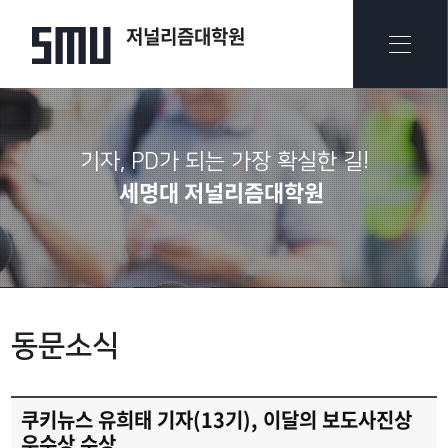
저널리즘대학원
기자, PD가 되는 가장 확실한 길!
세명대 저널리즘대학원
동문소식
쿠키뉴스 유희태 기자(13기), 이달의 보도사진상
우수상 수상