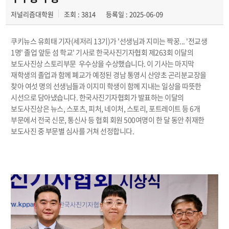
저널리즘대학원
조회 : 3814
등록일 : 2025-06-09
쿠키뉴스 유희태 기자(세저리 13기)가 '선생님과 지미는 짝꿍... '전교생
1명' 졸업 앞둔 섬 학교' 기사로 한국사진기자협회 제263회 이달의
보도사진상 스토리부문 우수상을 수상했습니다. 이 기사는 마지막
재학생의 졸업과 함께 폐교가 예정된 경남 통영시 산양초 곤리분교장을
찾아 여섯 명의 선생님들과 이지미 학생이 함께 지내는 일상을 따뜻한
시선으로 담아냈습니다. 한국사진기자협회가 발표하는 이달의
보도사진상은 뉴스, 스포츠, 피처, 네이처, 스토리, 포트레이트 등 6개
부문에서 전국 신문, 통신사 등 협회 회원 500여명이 한 달 동안 취재한
보도사진 중 부문별 심사를 거쳐 선정합니다.