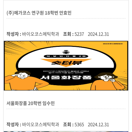
(주)메가코스 연구원 18학번 안효민
작성자 :
바이오코스메틱학과
조회 :
5237
2024.12.31
서울화장품 20학번 임수민
작성자 :
바이오코스메틱학과
조회 :
5365
2024.12.31