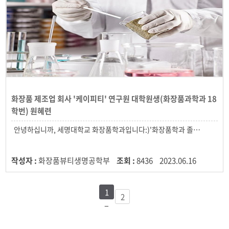
화장품 제조업 회사 '케이피티' 연구원 대학원생(화장품과학과 18
학번) 원혜련
작성자 :
화장품뷰티생명공학부
조회 :
8436
2023.06.16
1
2