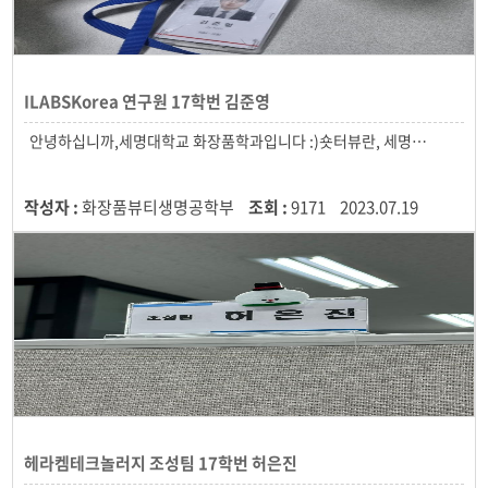
ILABSKorea 연구원 17학번 김준영
작성자 :
화장품뷰티생명공학부
조회 :
9171
2023.07.19
헤라켐테크놀러지 조성팀 17학번 허은진