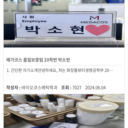
메가코스 품질보증팀 20학번 박소현
작성자 :
바이오코스메틱학과
조회 :
7027
2024.06.04