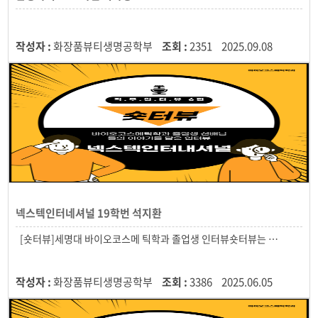
작성자 :
화장품뷰티생명공학부
조회 :
2351
2025.09.08
넥스텍인터네셔널 19학번 석지환
작성자 :
화장품뷰티생명공학부
조회 :
3386
2025.06.05