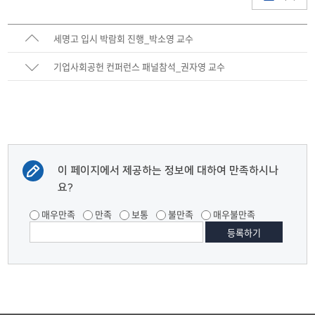
세명고 입시 박람회 진행_박소영 교수
기업사회공헌 컨퍼런스 패널참석_권자영 교수
이 페이지에서 제공하는 정보에 대하여 만족하시나
요?
매우만족
만족
보통
불만족
매우불만족