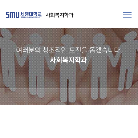
사회복지학과
여러분의 창조적인 도전을 돕겠습니다.​
사회복지학과