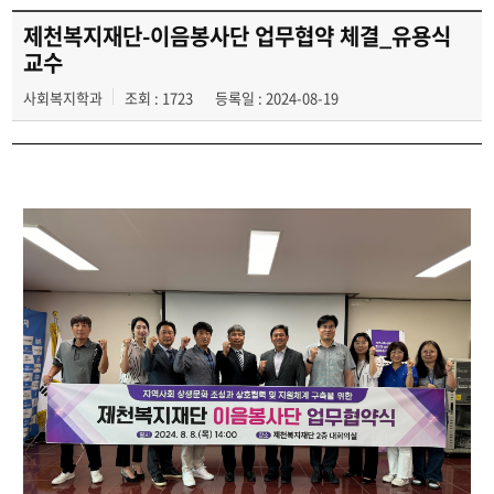
제천복지재단-이음봉사단 업무협약 체결_유용식
교수
사회복지학과
조회 : 1723
등록일 : 2024-08-19