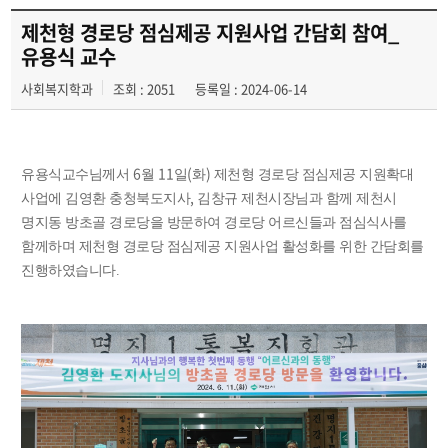
제천형 경로당 점심제공 지원사업 간담회 참여_
유용식 교수
사회복지학과
조회 : 2051
등록일 : 2024-06-14
6
11
(
)
유용식교수님께서
월
일
화
제천형 경로당 점심제공 지원확대
,
사업에 김영환 충청북도지사
김창규 제천시장님과 함께 제천시
명지동 방초골 경로당을 방문하여 경로당 어르신들과 점심식사를
함께하며 제천형 경로당 점심제공 지원사업 활성화를 위한 간담회를
진행하였습니다.