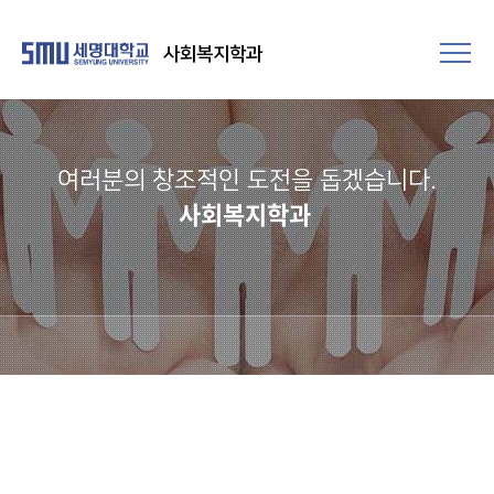
사회복지학과
여러분의 창조적인 도전을 돕겠습니다.​
사회복지학과