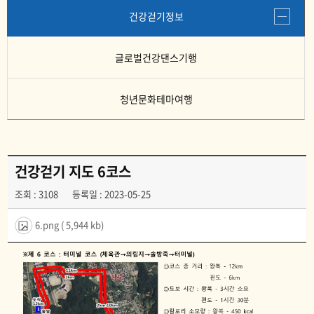
청년문화테마여행
건강걷기정보
글로벌건강댄스기행
청년문화테마여행
건강걷기 지도 6코스
조회 : 3108
등록일 : 2023-05-25
6.png
( 5,944 kb)