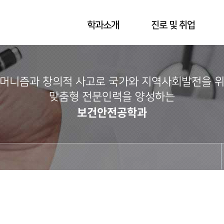
학과소개
진로 및 취업
머니즘과 창의적 사고로 국가와 지역사회발전을 
맞춤형 전문인력을 양성하는
보건안전공학과