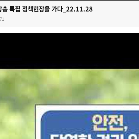
방송 특집 정책현장을 가다_22.11.28
71