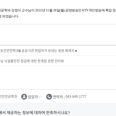
학과 강영식 교수님이 2022년 11월 28일(월) 공영방송인 KTV국민방송에 특집
영 되었습니다.
보건안전학과🧪 공공기관 취업자가 보내는 응원 메세지🔥
님 시설물안전 점검에 대한 한계점 관련 인터뷰
건안전공학과
담당자 :
-
연락처 :
043-649-1777
에서 제공하는 정보에 대하여 만족하시나요?