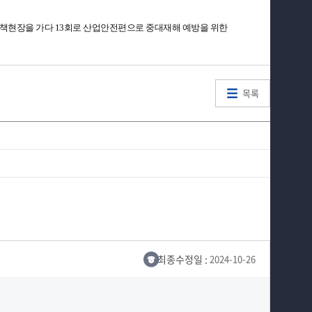
 정책현장을 가다 13회로 산업안전편으로 중대재해 예방을 위한
목록
최종수정일 :
2024-10-26