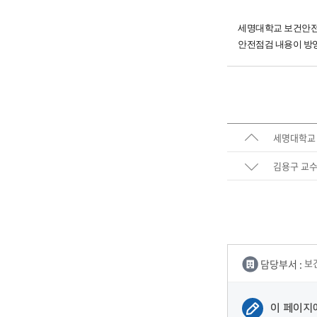
세명대학교 보건안전공
안전점검 내용이 방
세명대학교 
김용구 교수
담당부서 :
보
이 페이지