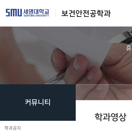
보건안전공학과
휴
커뮤니티
학과영상
학과공지