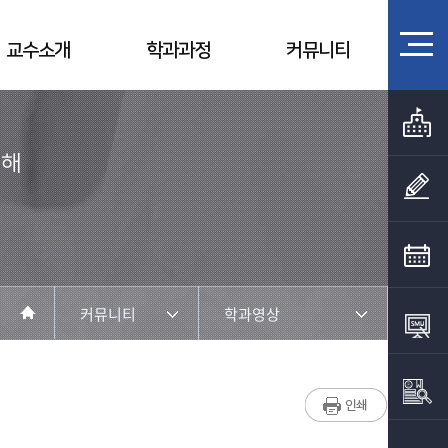
교수소개
학과과정
커뮤니티
위해
커뮤니티
학과영상
학과소개
학과공지
진로 및 취업
학사일정