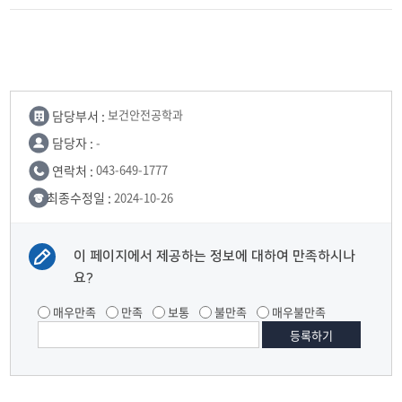
담당부서 :
보건안전공학과
담당자 :
-
연락처 :
043-649-1777
최종수정일 :
2024-10-26
이 페이지에서 제공하는 정보에 대하여 만족하시나
요?
매우만족
만족
보통
불만족
매우불만족