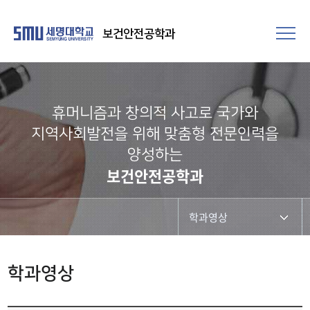
보건안전공학과
휴머니즘과 창의적 사고로 국가와
지역사회발전을 위해 맞춤형 전문인력을
양성하는
보건안전공학과
학과영상
학과공지
학과영상
학사일정