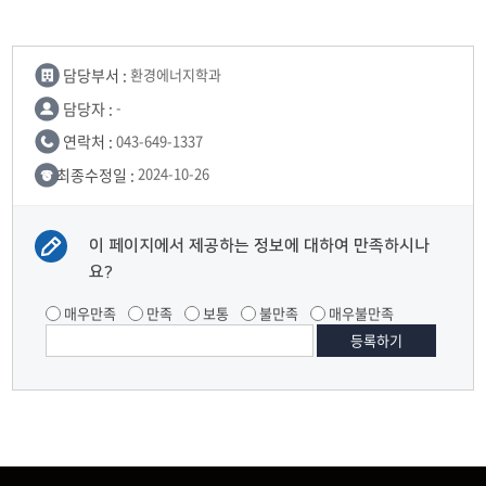
담당부서 :
환경에너지학과
담당자 :
-
연락처 :
043-649-1337
최종수정일 :
2024-10-26
이 페이지에서 제공하는 정보에 대하여 만족하시나
요?
매우만족
만족
보통
불만족
매우불만족