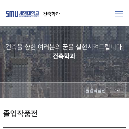
건축학과
건축을 향한 여러분의 꿈을 실현시켜드립니다.​
건축학과
졸업작품전
입학식, 학위수여식
졸업작품전
졸업작품전