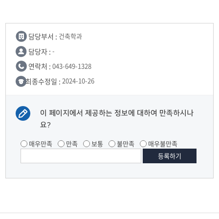
담당부서 :
건축학과
담당자 :
-
연락처 :
043-649-1328
최종수정일 :
2024-10-26
이 페이지에서 제공하는 정보에 대하여 만족하시나
요?
매우만족
만족
보통
불만족
매우불만족