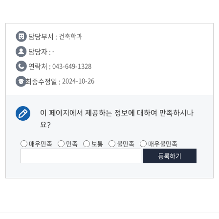
담당부서 :
건축학과
담당자 :
-
연락처 :
043-649-1328
최종수정일 :
2024-10-26
이 페이지에서 제공하는 정보에 대하여 만족하시나
요?
매우만족
만족
보통
불만족
매우불만족