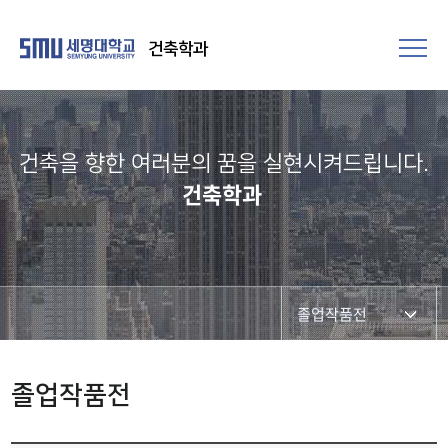
건축학과
건축을 향한 여러분의 꿈을 실현시켜드립니다.​
건축학과
졸업작품전
입학식, 학위수여식
졸업작품전
졸업작품전