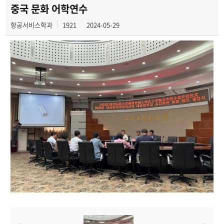
중국단기어학연수
중국 문화 어학연수
항공서비스학과
1921
2024-05-29
교환학생