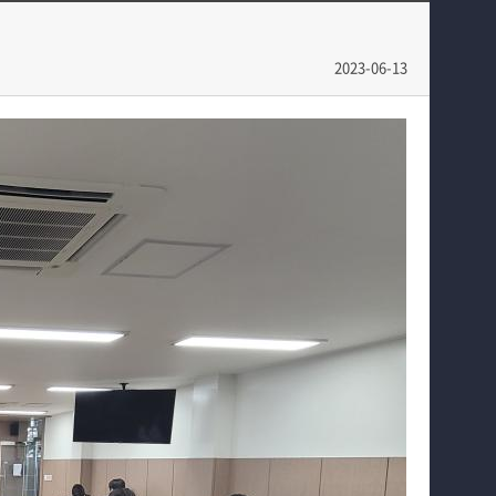
입학안내
회계 및 세무 공무원 특강
교육과정
회계 및 세무 분야 진로 특강
2023-06-13
학과소식
홈페이지가이드