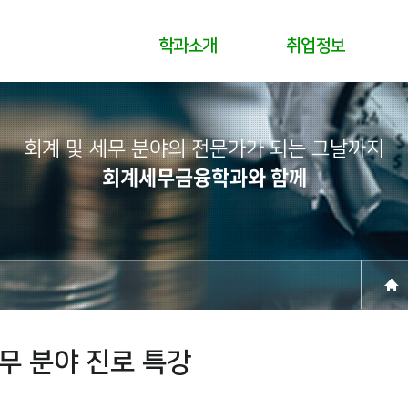
학과소개
취업정보
회계 및 세무 분야의 전문가가 되는 그날까지
회계세무금융학과와 함께
무 분야 진로 특강