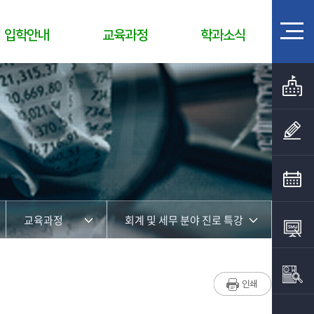
입학안내
교육과정
학과소식
교육과정
회계 및 세무 분야 진로 특강
학과소개
전산회계 특강
취업정보
전산세무 특강