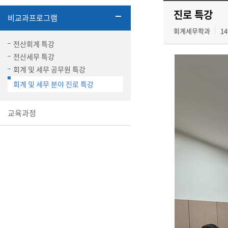
진로 특강
비교과프로그램
회계세무학과
14
전산회계 특강
전산세무 특강
회계 및 세무 공무원 특강
회계 및 세무 분야 진로 특강
교육과정