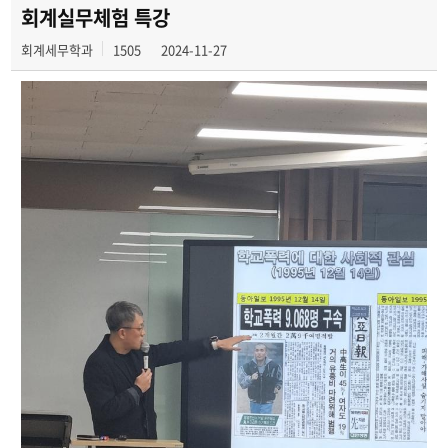
회계 및 세무 공무원 특강
회계실무체험 특강
회계세무학과
1505
2024-11-27
회계 및 세무 분야 진로 특강