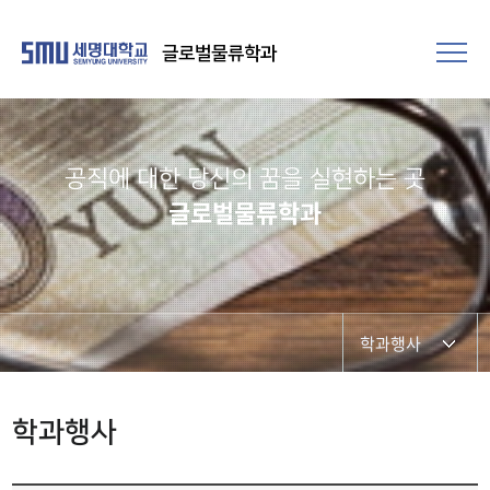
글로벌물류학과
공직에 대한 당신의 꿈을 실현하는 곳​
글로벌물류학과
학과행사
학과소개
학과행사
학과장 인사말