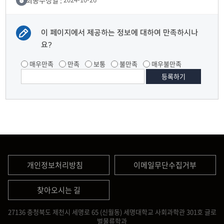
이 페이지에서 제공하는 정보에 대하여 만족하시나
요?
매우만족
만족
보통
불만족
매우불만족
개인정보처리방침
이메일무단수집거부
찾아오시는 길
27136 충청북도 제천시 세명로 65 (신월동) 세명대학교 사회과학관 301호 글로
벌물류학과