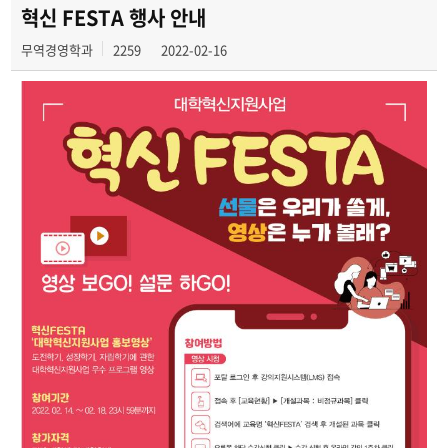
교수소개
혁신 FESTA 행사 안내
무역경영학과
2259
2022-02-16
학과연혁
교육목표
졸업 후 진로
학과행사