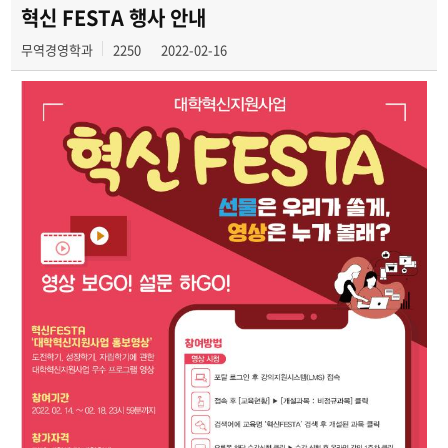
교수소개
혁신 FESTA 행사 안내
무역경영학과
2250
2022-02-16
학과연혁
교육목표
졸업 후 진로
학과행사