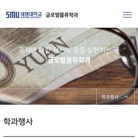
글로벌물류학과
공직에 대한 당신의 꿈을 실현하는 곳​
글로벌물류학과
학과행사
학과소개
학과행사
학과장 인사말