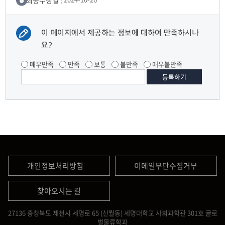
이 페이지에서 제공하는 정보에 대하여 만족하시나
요?
매우만족
만족
보통
불만족
매우불만족
개인정보처리방침
이메일무단수집거부
찾아오시는 길
27136 충청북도 제천시 세명로 65 (신월동) 세명대학교 사회과학관 301호 글로
벌물류학과