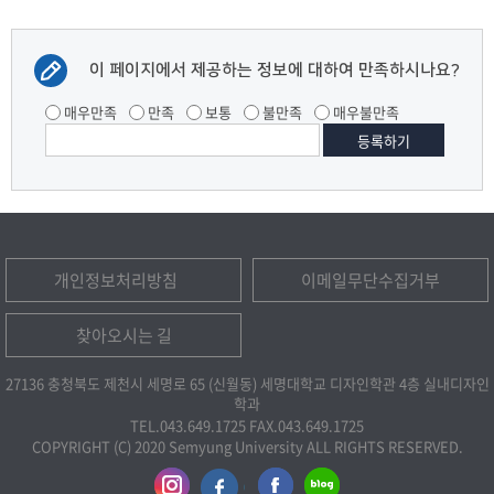
이 페이지에서 제공하는 정보에 대하여 만족하시나요?
매우만족
만족
보통
불만족
매우불만족
개인정보처리방침
이메일무단수집거부
찾아오시는 길
27136 충청북도 제천시 세명로 65 (신월동) 세명대학교 디자인학관 4층 실내디자인
학과
TEL.043.649.1725
FAX.043.649.1725
COPYRIGHT (C) 2020 Semyung University ALL RIGHTS RESERVED.