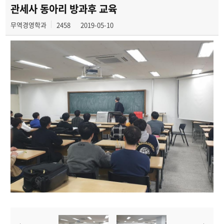
무역벤처창업동아리
관세사 동아리 방과후 교육
무역경영학과
2458
2019-05-10
유학생짝궁동아리