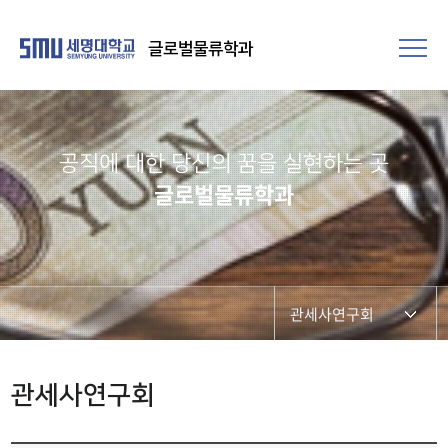
글로벌물류학과
공직에 대한 당신의 꿈을 실현하는 곳​
글로벌물류학과
관세사연구회
관세사연구회
관세사연구회
관세직공무원연구회