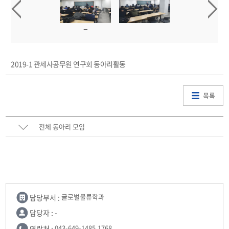
2019-1 관세사공무원 연구회 동아리활동
목록
전체 동아리 모임
담당부서 :
글로벌물류학과
담당자 :
-
연락처 :
043-649-1485,1768