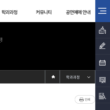
학과과정
커뮤니티
공연예매 안내
!
학과과정
학과소개
입학정보