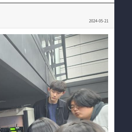
교수소개
학과과정
2024-05-21
커뮤니티
공연예매 안내
홈페이지가이드