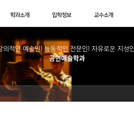
학과소개
입학정보
교수소개
창의적인 예술인! 능동적인 전문인! 자유로운 지성인
공연예술학과