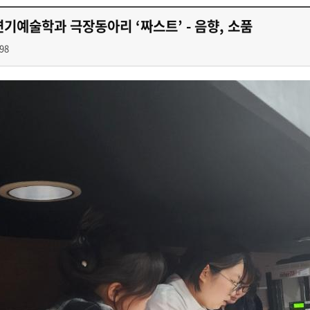
기예술학과 극장동아리 ‘짜스트’ - 음향, 소품
98