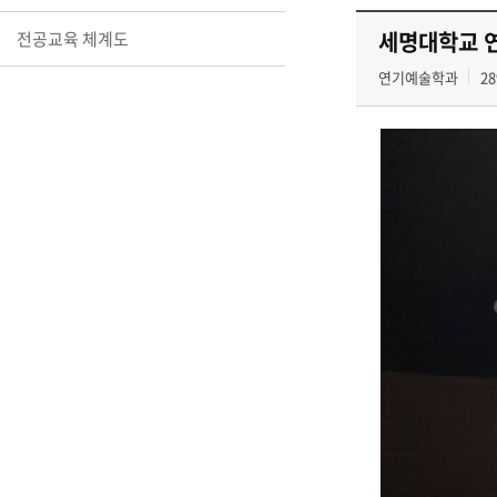
세명대학교 연
전공교육 체계도
연기예술학과
28