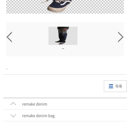
-
목록
remake denim
remake denim bag