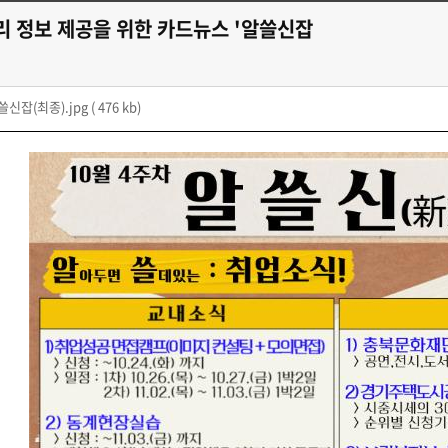
리 정보 제공을 위한 카드뉴스 '알쓸신잡
쓸신잡(최종).jpg
( 476 kb)