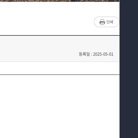
매력적인 학과소개
채용정보
흥미로운 교육과정
취업지원프로그램
특별CC프로그램
광고업계 회사소개
We can 취업
등록일 : 2025-05-01
따뜻한 커뮤니티
홈페이지가이드