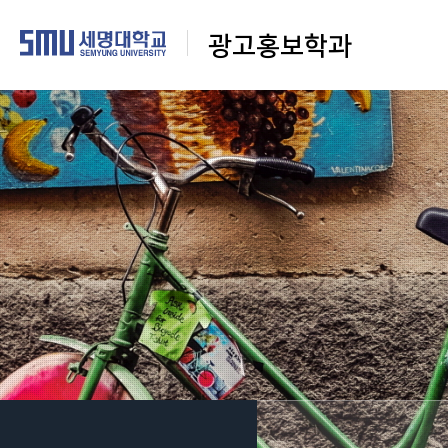
광고홍보학과