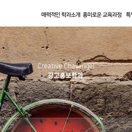
매력적인 학과소개
흥미로운 교육과정
특
Creative Challenge!
광고홍보학과