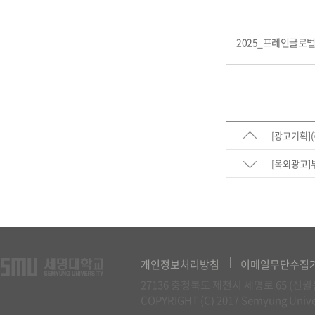
2025_프레인글로벌
[광고기획]
[옥외광고
개인정보처리방침
이메일무단수집
27136 충청북도 제천시 세명로 65 (
COPYRIGHT (C) 2017 Semyung Unive