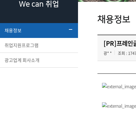
We can 취업
채용정보
채용정보
[PR]프레인
취업지원프로그램
광* *
조회 : 174
광고업계 회사소개