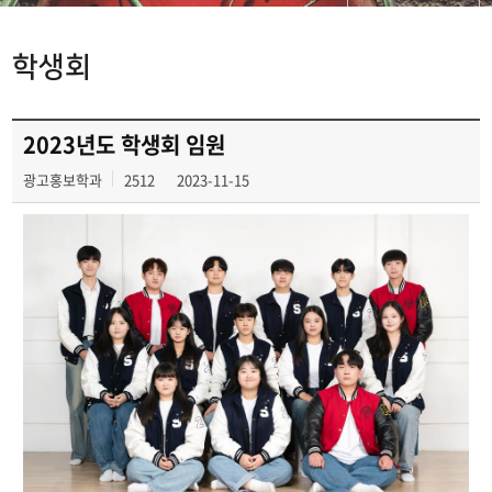
학과공지사항
학생회
동아리
학생회
2023년도 학생회 임원
광고홍보학과
2512
2023-11-15
광고정보센터