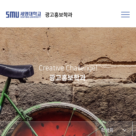
광고홍보학과
Creative Challenge!
광고홍보학과
학생회