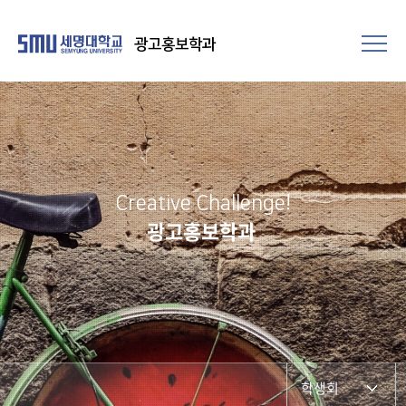
광고홍보학과
Creative Challenge!
광고홍보학과
학생회