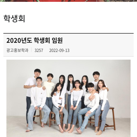
학과공지사항
학생회
동아리
학생회
2020년도 학생회 임원
광고홍보학과
3257
2022-09-13
광고정보센터