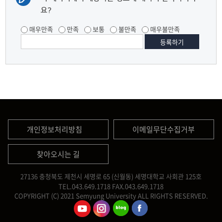
요?
매우만족
만족
보통
불만족
매우불만족
개인정보처리방침
이메일무단수집거부
찾아오시는 길
27136 충청북도 제천시 세명로 65 (신월동) 세명대학교 사회관 125호
TEL.043.649.1718
FAX.043.649.1718
COPYRIGHT (C) 2021 Semyung University ALL RIGHTS RESERVED.