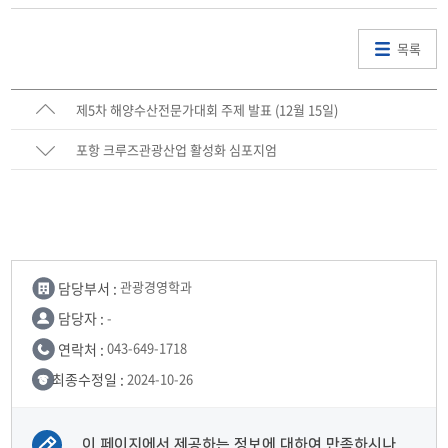
목록
제5차 해양수산전문가대회 주제 발표 (12월 15일)
포항 크루즈관광산업 활성화 심포지엄
담당부서 :
관광경영학과
담당자 :
-
연락처 :
043-649-1718
최종수정일 :
2024-10-26
이 페이지에서 제공하는 정보에 대하여 만족하시나