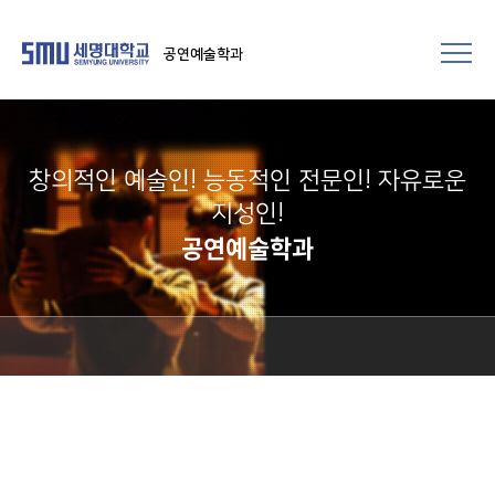
공연예술학과
창의적인 예술인! 능동적인 전문인! 자유로운
지성인!
공연예술학과