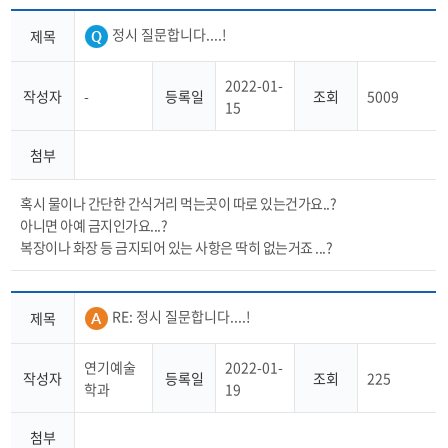
정시 질문합니다....!
제목
2022-01-
작성자
-
등록일
조회
5009
15
첨부
혹시 물이나 간단한 간식거리 먹는곳이 따로 있는건가요..?
아니면 아예 금지인가요...?
복장이나 화장 등 금지되어 있는 사항은 딱히 없는거죠 ...?
RE: 정시 질문합니다....!
제목
연기예술
2022-01-
작성자
등록일
조회
225
학과
19
첨부