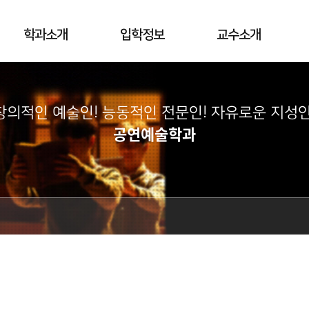
학과소개
입학정보
교수소개
창의적인 예술인! 능동적인 전문인! 자유로운 지성인
공연예술학과