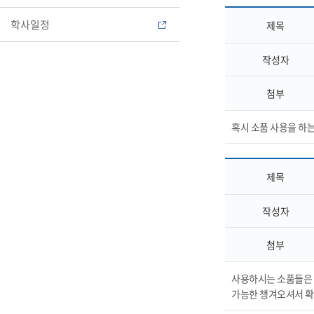
학사일정
제목
작성자
첨부
혹시 소품 사용을 하
제목
작성자
첨부
사용하시는 소품들은 
가능한 챙겨오셔서 확