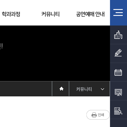
학과과정
커뮤니티
공연예매 안내
!
커뮤니티
학과소개
입학정보