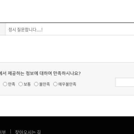
정시 질문합니다....!
에서 제공하는 정보에 대하여 만족하시나요?
만족
보통
불만족
매우불만족
거부
찾아오시는 길