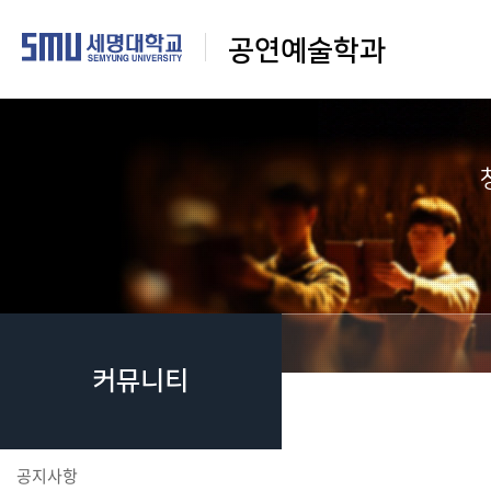
공연예술학과
커뮤니티
공지사항