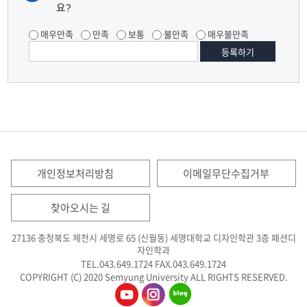
요?
매우만족
만족
보통
불만족
매우불만족
개인정보처리방침
이메일무단수집거부
찾아오시는 길
27136 충청북도 제천시 세명로 65 (신월동) 세명대학교 디자인학관 3층 패션디
자인학과
TEL.043.649.1724
FAX.043.649.1724
COPYRIGHT (C) 2020 Semyung University ALL RIGHTS RESERVED.