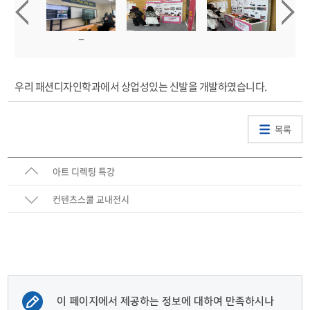
우리 패션디자인학과에서 상업성있는 신발을 개발하였습니다.
목록
아트 디렉팅 특강
컨텐츠스쿨 교내전시
이 페이지에서 제공하는 정보에 대하여 만족하시나