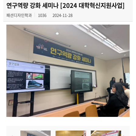
학과행사
연구역량 강화 세미나 [2024 대학혁신지원사업]
패션디자인학과
1036
2024-11-28
학생작품
동아리