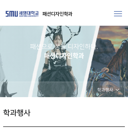
패션디자인학과
패션으로 꿈을 디자인하다.
패션디자인학과
학과행사
학과공지
학과행사
학과시설