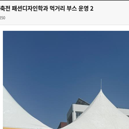
룡축전 패션디자인학과 먹거리 부스 운영 2
250