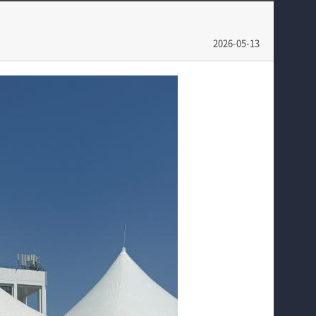
학과과정
학과행사
학과소식
학생작품
2026-05-13
SNS
동아리
홈페이지가이드