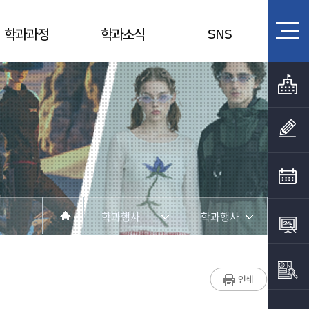
학과과정
학과소식
SNS
학과행사
학과행사
학과소개
학과공지
교수소개
학과시설