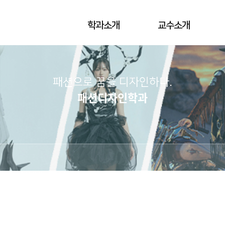
학과소개
교수소개
패션으로 꿈을 디자인하다.
패션디자인학과