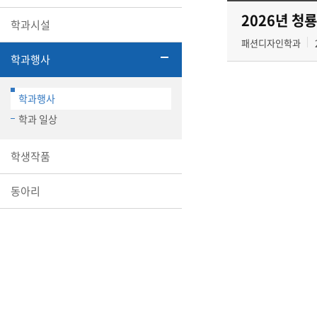
2026년 청
학과시설
패션디자인학과
학과행사
학과행사
학과 일상
학생작품
동아리