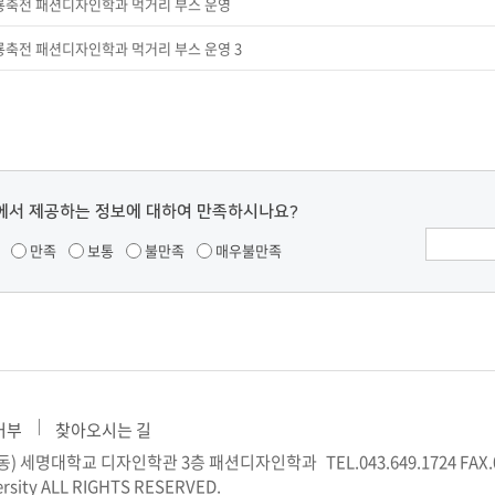
청룡축전 패션디자인학과 먹거리 부스 운영
청룡축전 패션디자인학과 먹거리 부스 운영 3
에서 제공하는 정보에 대하여 만족하시나요?
만족
보통
불만족
매우불만족
거부
찾아오시는 길
신월동) 세명대학교 디자인학관 3층 패션디자인학과
TEL.043.649.1724
FAX.
rsity ALL RIGHTS RESERVED.