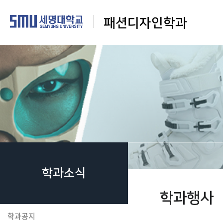
패션디자인학과
학과소식
학과행사
학과공지