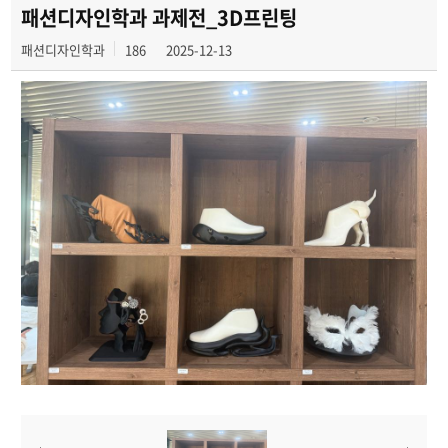
학과행사
패션디자인학과 과제전_3D프린팅
패션디자인학과
186
2025-12-13
학생작품
동아리