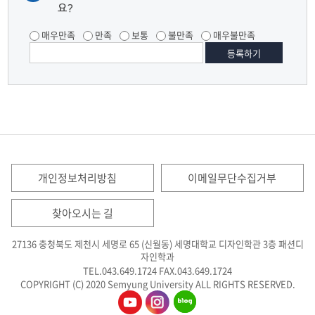
요?
매우만족
만족
보통
불만족
매우불만족
개인정보처리방침
이메일무단수집거부
찾아오시는 길
27136 충청북도 제천시 세명로 65 (신월동) 세명대학교 디자인학관 3층 패션디
자인학과
TEL.043.649.1724
FAX.043.649.1724
COPYRIGHT (C) 2020 Semyung University ALL RIGHTS RESERVED.