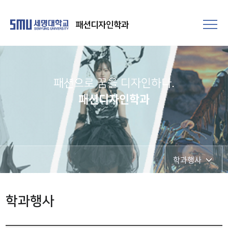
패션디자인학과
패션으로 꿈을 디자인하다.
패션디자인학과
학과행사
학과공지
학과행사
학과시설