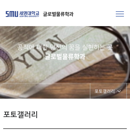
글로벌물류학과
공직에 대한 당신의 꿈을 실현하는 곳​
글로벌물류학과
포토갤러리
학과공지
포토갤러리
포토갤러리