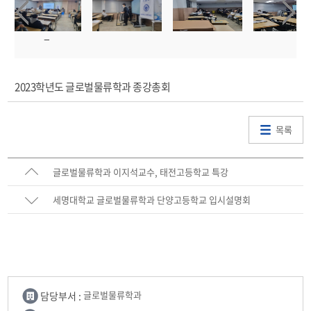
2023학년도 글로벌물류학과 종강총회
목록
글로벌물류학과 이지석교수, 태전고등학교 특강
세명대학교 글로벌물류학과 단양고등학교 입시설명회
담당부서 :
글로벌물류학과