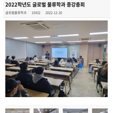
동아리
2022학년도 글로벌 물류학과 종강총회
글로벌물류학과
15432
2022-12-20