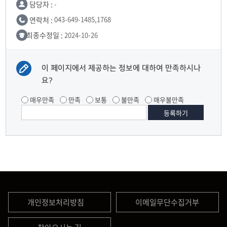
담당자 :
-
연락처 :
043-649-1485,1768
최종수정일 :
2024-10-26
이 페이지에서 제공하는 정보에 대하여 만족하시나
요?
매우만족
만족
보통
불만족
매우불만족
개인정보처리방침
이메일무단수집거부