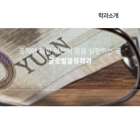
학과소개
공직에 대한 당신의 꿈을 실현하는 곳​
글로벌물류학과