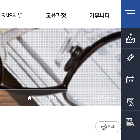
SNS채널
교육과정
커뮤니티
커뮤니티
학과공지
학과소개
학과공지
SNS채널
포토갤러리