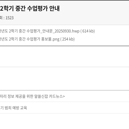
 2학기 중간 수업평가 안내
 : 1523
5학년도 2학기 중간 수업평가_안내문_20250930.hwp
( 614 kb)
5학년도 2학기 중간 수업평가 홍보물.png
( 254 kb)
일자리 정보 제공을 위한 알쓸신잡 카드뉴스>
기 범죄 예방 교육