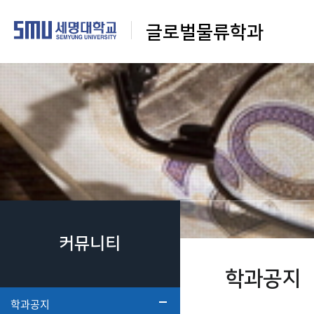
글로벌물류학과
커뮤니티
학과공지
학과공지