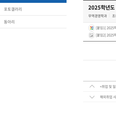
2025학년도
포토갤러리
무역경영학과
조회
동아리
[붙임1] 202
[붙임2] 202
<취업 및 
해외취업 사