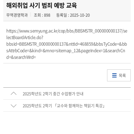
동아리
해외취업 사기 범죄 예방 교육
무역경영학과
조회 : 898
등록일 : 2025-10-20
https://www.semyung.ac.kr/cop/bbs/BBSMSTR_000000000137/se
lectBoardArticle.do?
bbsId=BBSMSTR_000000000137&nttId=468859&bbsTyCode=&bb
sAttrbCode=&kind=&mno=sitemap_12&pageIndex=1&searchCn
d=&searchWrd=
목록
2025학년도 2학기 중간 수업평가 안내
2025학년도 2학기 「교수와 함께하는 책읽기 특강」