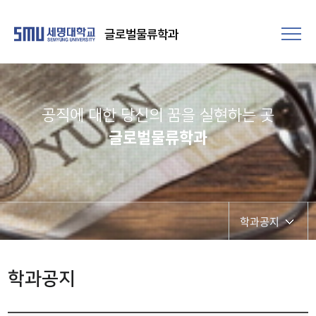
글로벌물류학과
공직에 대한 당신의 꿈을 실현하는 곳​
글로벌물류학과
학과공지
학과공지
학과공지
포토갤러리