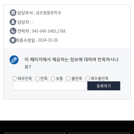
담당부서 :
글로벌물류학과
담당자 :
-
연락처 :
043-649-1485,1768
최종수정일 :
2024-10-26
이 페이지에서 제공하는 정보에 대하여 만족하시나
요?
매우만족
만족
보통
불만족
매우불만족