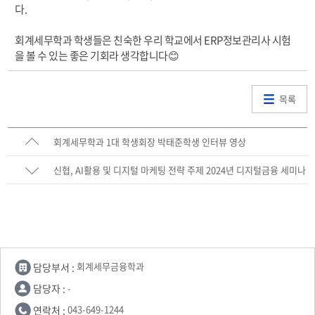
다.
회계세무학과 학생들은 친숙한 우리 학교에서 ERP정보관리사 시험
을 볼 수 있는 좋은 기회라 생각합니다😊
목록
회계세무학과 1대 학생회장 박태준학생 인터뷰 영상
신협, AI활용 및 디지털 마케팅 전략 주제 2024년 디지털금융 세미나
개최
담당부서 :
회계세무금융학과
담당자 :
-
연락처 :
043-649-1244