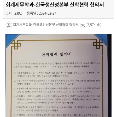
학과이야기
회계세무학과-한국생산성본부 산학협력 협약서
조회 : 2392
등록일 : 2024-02-27
학과행사
회계세무학과-한국생산성본부 산학협력 협약서.jpg
( 2,574 kb)