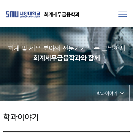
회계세무금융학과
회계 및 세무 분야의 전문가가 되는 그날까지
회계세무금융학과와 함께
학과이야기
공지사항
학과이야기
포토갤러리