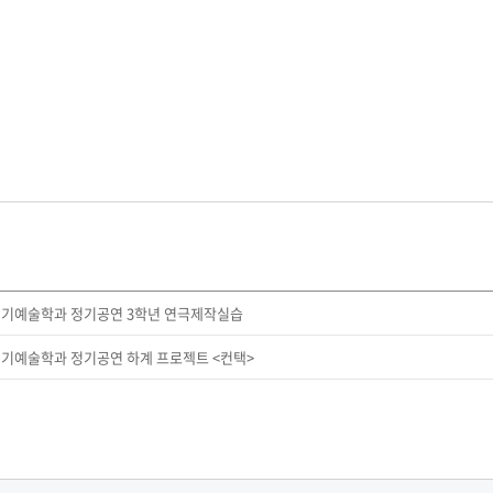
 연기예술학과 정기공연 3학년 연극제작실습
 연기예술학과 정기공연 하계 프로젝트 <컨택>