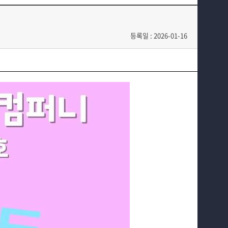
교수소개
학과과정
등록일 : 2026-01-16
커뮤니티
공연예매 안내
홈페이지가이드