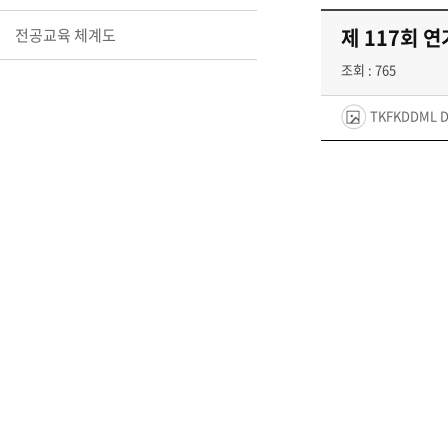
제 117회 
전공교육 체계도
조회 : 765
TKFKDDML D