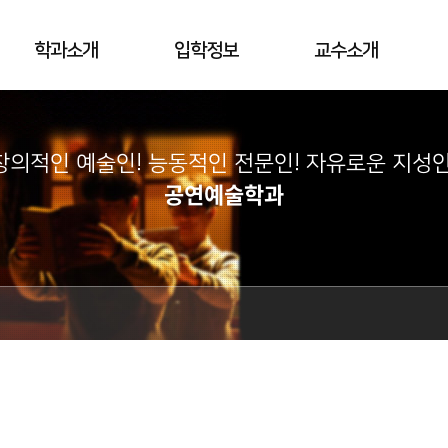
학과소개
입학정보
교수소개
창의적인 예술인! 능동적인 전문인! 자유로운 지성인
공연예술학과