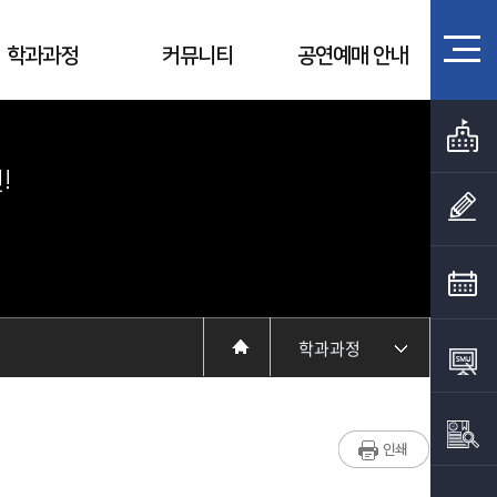
학과과정
커뮤니티
공연예매 안내
!
학과과정
학과소개
입학정보