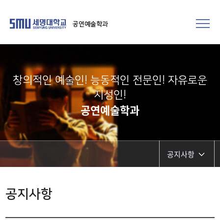
공연예술학과
창의적인 예술인! 능동적인 전문인! 자유로운
지성인!
공연예술학과
공지사항
공지사항
공지사항
학사일정