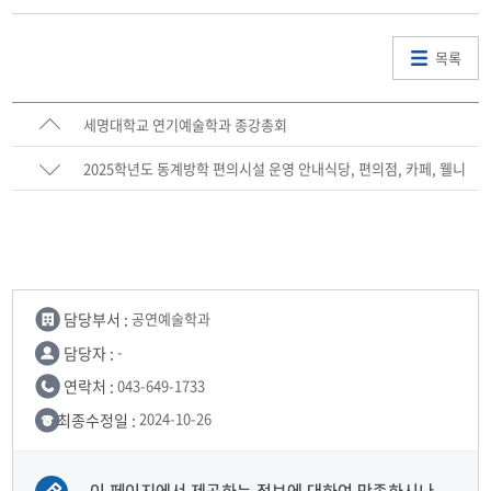
목록
세명대학교 연기예술학과 종강총회
2025학년도 동계방학 편의시설 운영 안내식당, 편의점, 카페, 웰니
스센터 헬스장, 안경점, 서점, 미용실
담당부서 :
공연예술학과
담당자 :
-
연락처 :
043-649-1733
최종수정일 :
2024-10-26