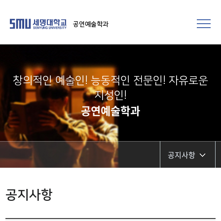
공연예술학과
창의적인 예술인! 능동적인 전문인! 자유로운
지성인!
공연예술학과
공지사항
공지사항
공지사항
학사일정