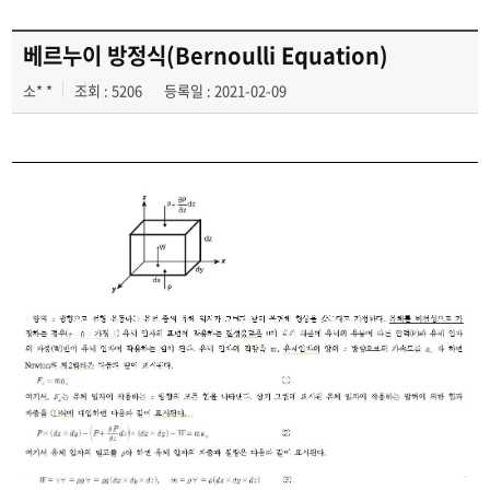
소방 Archive
(소방 지식 저장소)
베르누이 방정식(Bernoulli Equation)
소* *
조회 : 5206
등록일 : 2021-02-09