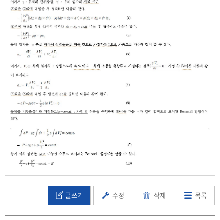
글쓰기
수정
삭제
목록