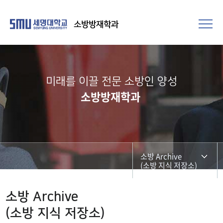
소방방재학과
미래를 이끌 전문 소방인 양성
소방방재학과
소방 Archive
(소방 지식 저장소)
교육과정
소방 Archive
(소방 지식 저장소)
전공교육 체계도