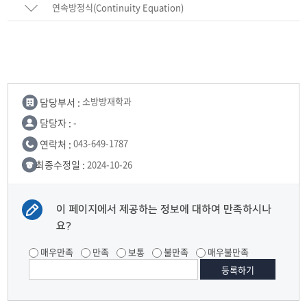
연속방정식(Continuity Equation)
담당부서 :
소방방재학과
담당자 :
-
연락처 :
043-649-1787
최종수정일 :
2024-10-26
이 페이지에서 제공하는 정보에 대하여 만족하시나
요?
매우만족
만족
보통
불만족
매우불만족