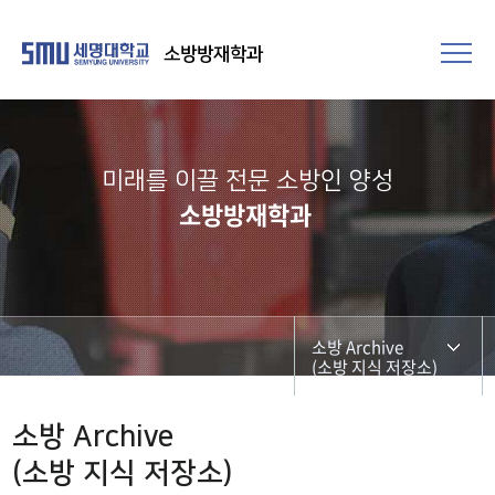
소방방재학과
미래를 이끌 전문 소방인 양성
소방방재학과
소방 Archive
(소방 지식 저장소)
교육과정
소방 Archive
(소방 지식 저장소)
전공교육 체계도