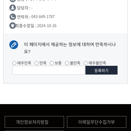
담당자 :
-
연락처 :
043-649-1787
최종수정일 :
2024-10-26
이 페이지에서 제공하는 정보에 대하여 만족하시나
요?
매우만족
만족
보통
불만족
매우불만족
개인정보처리방침
이메일무단수집거부