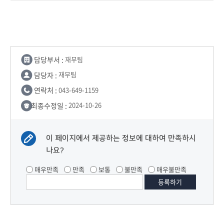
담당부서 :
재무팀
담당자 :
재무팀
연락처 :
043-649-1159
최종수정일 :
2024-10-26
이 페이지에서 제공하는 정보에 대하여 만족하시
나요?
매우만족
만족
보통
불만족
매우불만족