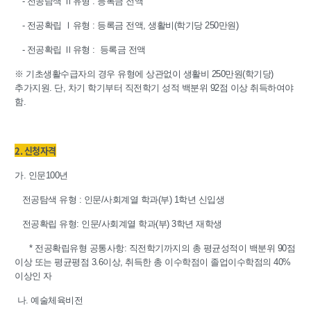
- 전공탐색 Ⅱ유형 : 등록금 전액
- 전공확립 Ⅰ유형 : 등록금 전액, 생활비(학기당 250만원)
- 전공확립 Ⅱ유형 : 등록금 전액
※ 기초생활수급자의 경우 유형에 상관없이 생활비 250만원(학기당)
추가지원. 단, 차기 학기부터 직전학기 성적 백분위 92점 이상 취득하여야
함.
2. 신청자격
가. 인문100년
전공탐색 유형 : 인문/사회계열 학과(부) 1학년 신입생
전공확립 유형: 인문/사회계열 학과(부) 3학년 재학생
* 전공확립유형 공통사항: 직전학기까지의 총 평균성적이 백분위 90점
이상 또는 평균평점 3.6이상, 취득한 총 이수학점이 졸업이수학점의 40%
이상인 자
나. 예술체육비전