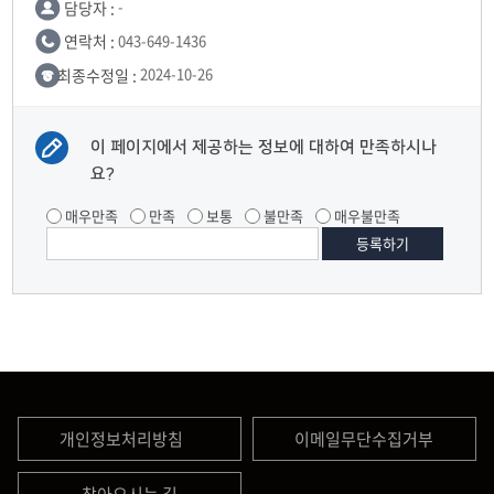
담당자 :
-
연락처 :
043-649-1436
최종수정일 :
2024-10-26
이 페이지에서 제공하는 정보에 대하여 만족하시나
요?
매우만족
만족
보통
불만족
매우불만족
개인정보처리방침
이메일무단수집거부
찾아오시는 길