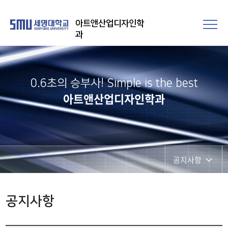
아트앤산업디자인학
과
0.6초의 승부사! Simple is the best
아트앤산업디자인학과
공지사항
공지사항
공지사항
사진게시판