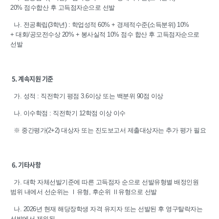
20% 점수합산 후 고득점자순으로 선발
나. 전공확립(3학년) : 학업성적 60% + 경제적수준(소득분위) 10%
+ 대회/공모전수상 20% + 봉사실적 10% 점수 합산 후 고득점자순으로
선발
5. 계속지원 기준
가. 성적 : 직전학기 평점 3.6이상 또는 백분위 90점 이상
나. 이수학점 : 직전학기 12학점 이상 이수
※ 중간평가(2+2) 대상자 또는 진도보고서 제출대상자는 추가 평가 필요
6. 기타사항
가. 대학 자체선발기준에 따른 고득점자 순으로 선발유형별 배정인원
범위 내에서 선순위는 Ⅰ유형, 후순위 Ⅱ유형으로 선발
나. 2026년 현재 해당장학생 자격 유지자 또는 선발된 후 영구탈락자는
선발에서 제외됨