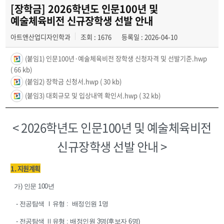
전공자료실
[장학금] 2026학년도 인문100년 및
예술체육비전 신규장학생 선발 안내
동아리
아트앤산업디자인학과
조회 : 1676
등록일 : 2026-04-10
학과행사
(붙임1) 인문100년·예술체육비전 장학생 신청자격 및 선발기준.hwp
( 66 kb)
(붙임2) 장학금 신청서.hwp
( 30 kb)
(붙임3) 대회규모 및 입상내역 확인서.hwp
( 32 kb)
< 2026학년도 인문100년 및 예술체육비전
신규장학생 선발 안내 >
1. 지원계획
가) 인문 100년
- 전공탐색 Ⅰ유형 : 배정인원 1명
- 전공탐색 Ⅱ유형 : 배정인원 3명(후보자 6명)