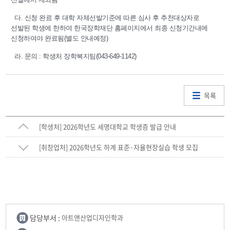
다. 신청 완료 후 대학 자체선발기준에 따른 심사 후 추천대상자로
선발된 학생에 한하여 한국장학재단 홈페이지에서 최종 신청기간내에
신청하여야 완료됨(별도 안내예정)
라. 문의 : 학생처 장학복지팀(043-649-1142)
목록
[학생처] 2026학년도 세명대학교 학생증 발급 안내
[취창업처] 2026학년도 하계 표준·자율현장실습 학생 모집
담당부서 :
아트앤산업디자인학과