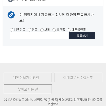
이 페이지에서 제공하는 정보에 대하여 만족하시나
요?
매우만족
만족
보통
불만족
매우불만족
개인정보처리방침
이메일무단수집거부
찾아오시는 길
27136 충청북도 제천시 세명로 65 (신월동) 세명대학교 첨단정보학관 1층 동물
보건학과