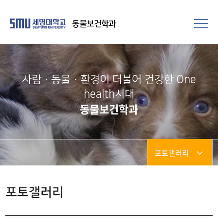
동물보건학과
사람·동물·환경이 더불어 건강한 One
health시대
동물보건학과
포토갤러리
학과소식
포토갤러리
포토갤러리