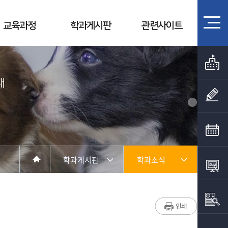
교육과정
학과게시판
관련사이트
대
학과게시판
학과소식
학과소개
학과소식
교육과정
포토갤러리