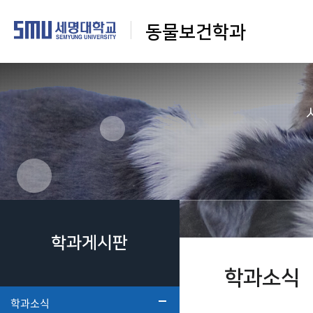
동물보건학과
학과게시판
학과소식
학과소식