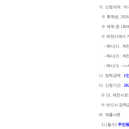
가
.
신청자격
:
타
※
휴학생
, 2026
※
재학 중
1
회에
※
제천시에서 
-
예시
(1) :
제
-
예시
(2) :
제
-
예시
(3) :
○○
나
.
장학금액
:
1
다
.
신청기간
:
20
※
단
,
제천시로
※
반드시 장학금
라
.
제출서류
1) [
필수
]
주민