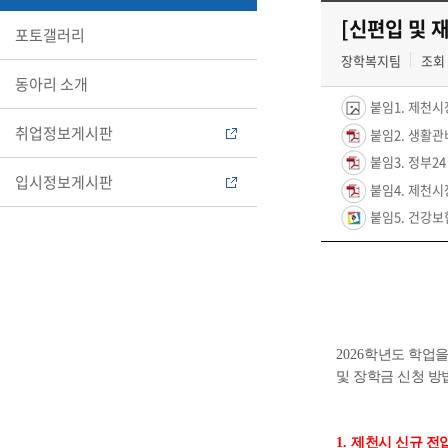
[신편입 및 
포토갤러리
장학복지팀
조회 
동아리 소개
붙임1. 제천시
취업정보게시판
붙임2. 생활관
붙임3. 정부24
입시정보게시판
붙임4. 제천시
붙임5. 건강보
2026
학년도 학업을
및 장학금 신청 방
1.
제천시 신규 전