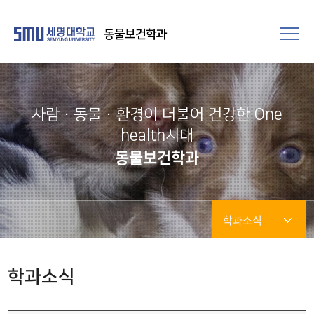
동물보건학과
사람·동물·환경이 더불어 건강한 One
health시대
동물보건학과
학과소식
학과소식
학과소식
포토갤러리