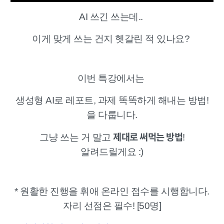
AI 쓰긴 쓰는데..
이게 맞게 쓰는 건지 헷갈린 적 있나요?
이번 특강에서는
생성형 AI로 레포트, 과제 똑똑하게 해내는 방법!
을 다룹니다.
제대로 써먹는 방법
그냥 쓰는 거 말고
!
알려드릴게요 :)
* 원활한 진행을 휘애 온라인 접수를 시행합니다.
자리 선점은 필수! [50명]