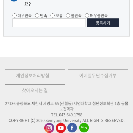
요?
매우만족
만족
보통
불만족
매우불만족
개인정보처리방침
이메일무단수집거부
찾아오시는 길
27136 충청북도 제천시 세명로 65 (신월동) 세명대학교 첨단정보학관 1층 동물
보건학과
TEL.043.649.1758
COPYRIGHT (C) 2020 Semyung University ALL RIGHTS RESERVED.