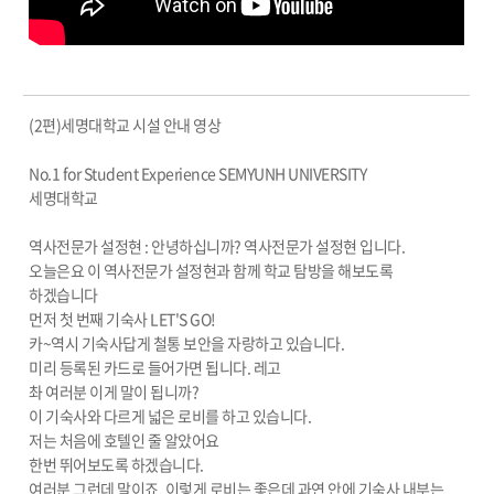
(2편)세명대학교 시설 안내 영상
No.1 for Student Experience SEMYUNH UNIVERSITY
세명대학교
역사전문가 설정현 : 안녕하십니까? 역사전문가 설정현 입니다.
오늘은요 이 역사전문가 설정현과 함께 학교 탐방을 해보도록
하겠습니다
먼저 첫 번째 기숙사 LET'S GO!
카~역시 기숙사답게 철통 보안을 자랑하고 있습니다.
미리 등록된 카드로 들어가면 됩니다. 레고
촤 여러분 이게 말이 됩니까?
이 기숙사와 다르게 넓은 로비를 하고 있습니다.
저는 처음에 호텔인 줄 알았어요
한번 뛰어보도록 하겠습니다.
여러분 그런데 말이죠. 이렇게 로비는 좋은데 과연 안에 기숙사 내부는