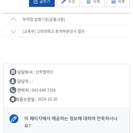
글쓰기
수정
삭제
목록
부적정 집행기준(공통사항)
[교육부] 고려대학교 회계부분감사 결과
담당부서 :
산학협력단
담당자 :
-
연락처 :
043-649-7359
최종수정일 :
2024-10-26
이 페이지에서 제공하는 정보에 대하여 만족하시나
요?