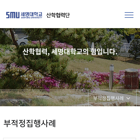
산학협력단
산학협력, 세명대학교의 힘입니다.
부적정집행사례
일반자료
부적정집행사례
부적정집행사례